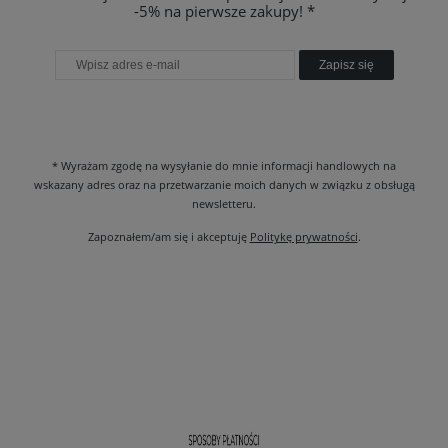
-5% na pierwsze zakupy! *
Zapisz się
* Wyrażam zgodę na wysyłanie do mnie informacji handlowych na
wskazany adres oraz na przetwarzanie moich danych w związku z obsługą
newsletteru.
Zapoznałem/am się i akceptuję
Politykę prywatności
.