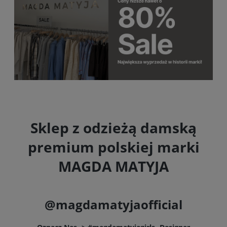
Sklep z odzieżą damską
premium polskiej marki
MAGDA MATYJA
@magdamatyjaofficial