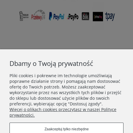
Dbamy o Twoją prywatność
Pliki cookies i pokrewne im technologie umożliwiają
poprawne działanie strony i pomagają nam dostosować
DANE FIRMOWE
ofertę do Twoich potrzeb. Możesz zaakceptować
wykorzystanie przez nas wszystkich tych plików i przejść
INFORMACJE
do sklepu lub dostosować użycie plików do swoich
preferencji, wybierając opcję "Dostosuj zgody".
Więcej o plikach cookies przeczytasz w naszej Polityce
KATEGORIE
prywatności.
Zaakceptuj tylko niezbędne