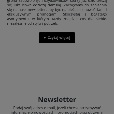
grona zadowolonych użytkowników, którzy już dziś cieszą
się luksusową odzieżą damską. Zachęcamy do zapisania
się na nasz newsletter, aby być na bieżąco z nowościami i
ekskluzywnymi promocjami. Skorzystaj z bogatego
asortymentu, w którym każdy znajdzie coś dla siebie,
niezależnie od stylu i potrzeb.
Czytaj więcej
Newsletter
Podaj swój adres e-mail, jeżeli chcesz otrzymywać
informacje o nowościach i promocjach oraz otrzymaj