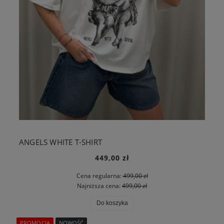
ANGELS WHITE T-SHIRT
449,00 zł
Cena regularna:
499,00 zł
Najniższa cena:
499,00 zł
Do koszyka
PROMOCJA
NOWOŚĆ