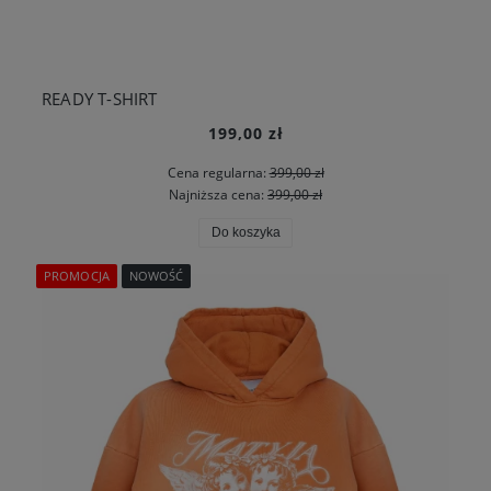
READY T-SHIRT
199,00 zł
Cena regularna:
399,00 zł
Najniższa cena:
399,00 zł
Do koszyka
PROMOCJA
NOWOŚĆ