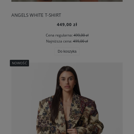
ANGELS WHITE T-SHIRT
449,00 zł
Cena regularna:
499,00 zł
Najniższa cena:
499,00 zł
Do koszyka
NOWOŚĆ