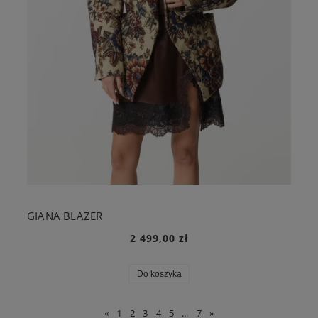
GIANA BLAZER
2 499,00 zł
Do koszyka
«
1
2
3
4
5
...
7
»