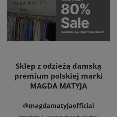
Sklep z odzieżą damską
premium polskiej marki
MAGDA MATYJA
@magdamatyjaofficial