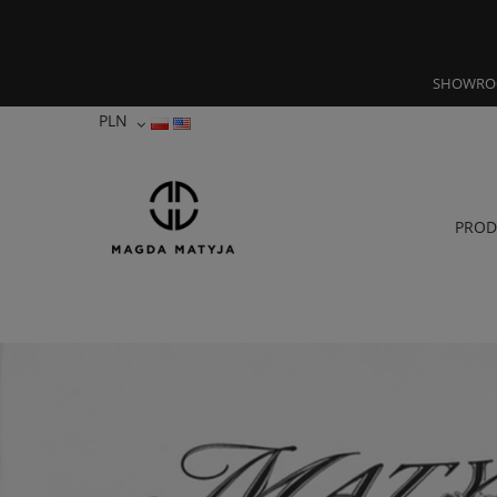
SHOWROOM:
PROD