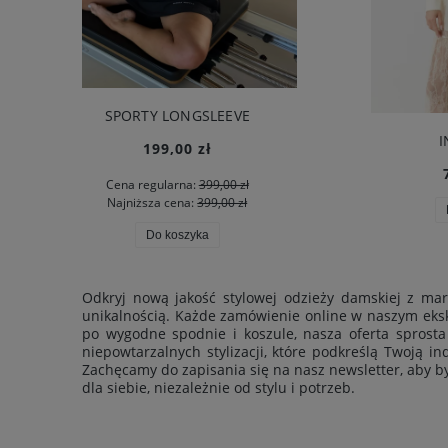
INES SHIRT
799,00 zł
Do koszyka
Odkryj nową jakość stylowej odzieży damskiej z ma
unikalnością. Każde zamówienie online w naszym eksk
po wygodne spodnie i koszule, nasza oferta sprost
niepowtarzalnych stylizacji, które podkreślą Twoją i
Zachęcamy do zapisania się na nasz newsletter, aby b
dla siebie, niezależnie od stylu i potrzeb.