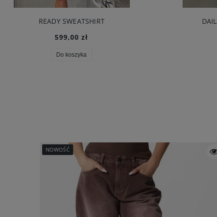
READY SWEATSHIRT
DAI
599,00 zł
Do koszyka
NOWOŚĆ