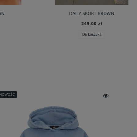
WN
DAILY SKORT BROWN
249,00 zł
Do koszyka
NOWOŚĆ