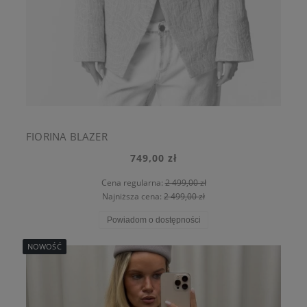
FIORINA BLAZER
749,00 zł
Cena regularna:
2 499,00 zł
Najniższa cena:
2 499,00 zł
Powiadom o dostępności
NOWOŚĆ