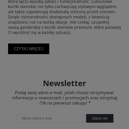
która łączy wysoką jakość i funkcjonalność. Luksusowe
kurtki damskie nie tylko zachwycają stylowym wyglądem,
ale także zapewniają doskonałą ochronę przed zimnem.
Dzięki różnorodności dostępnych modeli, z łatwością
znajdziesz coś na każdą okazję. Nie czekaj, uzupełnij
swoją garderobę o kurtki damskie premium, które pozwolą
Ci wyróżnić się w każdej sytuacji.
CZYTAJ WIĘCEJ
Newsletter
Podaj swój adres e-mail, jeżeli chcesz otrzymywać
informacje o nowościach i promocjach oraz otrzymaj
-5% na pierwsze zakupy! *
Zapisz się