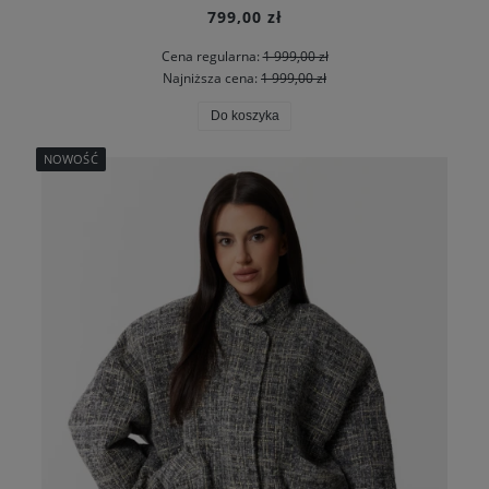
799,00 zł
Cena regularna:
1 999,00 zł
Najniższa cena:
1 999,00 zł
Do koszyka
NOWOŚĆ