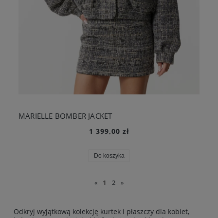
MARIELLE BOMBER JACKET
1 399,00 zł
Do koszyka
«
1
2
»
Odkryj wyjątkową kolekcję kurtek i płaszczy dla kobiet,