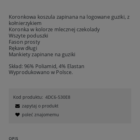
Koronkowa koszula zapinana na logowane guziki, z
kołnierzykiem
Koronka w kolorze mlecznej czekolady
Wszyte poduszki
Fason prosty
Rękaw długi
Mankiety zapinane na guziki
Skład: 96% Poliamid, 4% Elastan
Wyprodukowano w Polsce.
Kod produktu:
4DC6-530E8
zapytaj o produkt
poleć znajomemu
OPIS