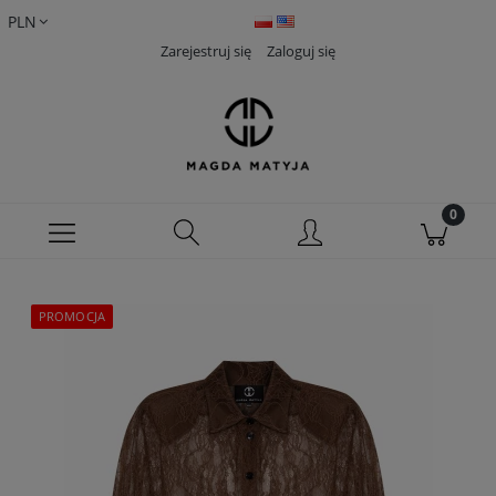
Zarejestruj się
Zaloguj się
PROMOCJA