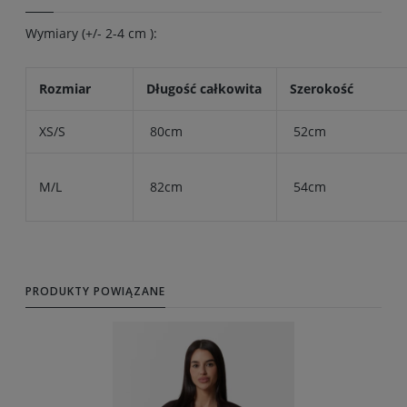
Wymiary (+/- 2-4 cm ):
Rozmiar
Długość całkowita
Szerokość
XS/S
80cm
52cm
M/L
82cm
54cm
PRODUKTY POWIĄZANE