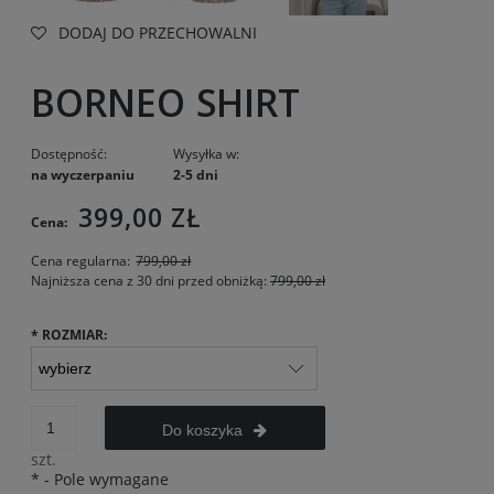
DODAJ DO PRZECHOWALNI
BORNEO SHIRT
Dostępność:
Wysyłka w:
na wyczerpaniu
2-5 dni
399,00 ZŁ
Cena:
Cena regularna:
799,00 zł
Najniższa cena z 30 dni przed obniżką:
799,00 zł
*
ROZMIAR:
Do koszyka
szt.
*
- Pole wymagane