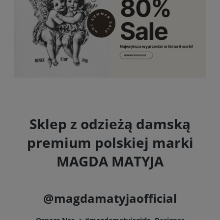
Sklep z odzieżą damską
premium polskiej marki
MAGDA MATYJA
@magdamatyjaofficial