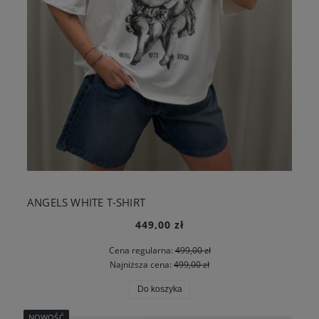
ANGELS WHITE T-SHIRT
449,00 zł
Cena regularna:
499,00 zł
Najniższa cena:
499,00 zł
Do koszyka
NOWOŚĆ