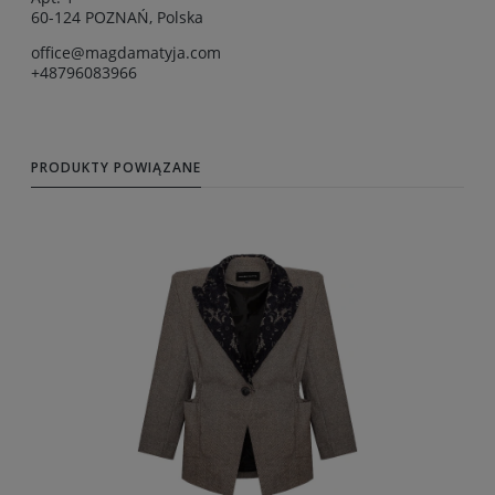
60-124 POZNAŃ, Polska
office@magdamatyja.com
+48796083966
PRODUKTY POWIĄZANE