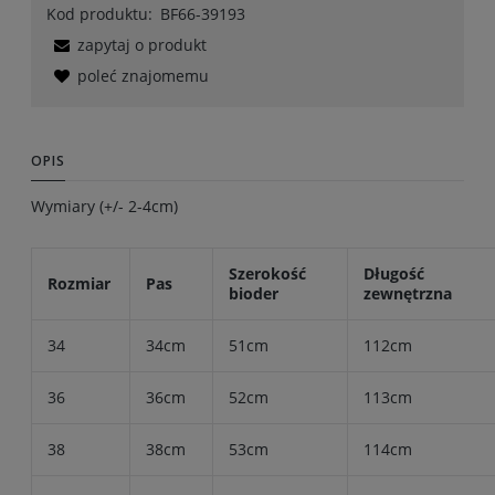
Kod produktu:
BF66-39193
zapytaj o produkt
poleć znajomemu
OPIS
Wymiary (+/- 2-4cm)
Szerokość
Długość
Rozmiar
Pas
bioder
zewnętrzna
34
34cm
51cm
112cm
36
36cm
52cm
113cm
38
38cm
53cm
114cm