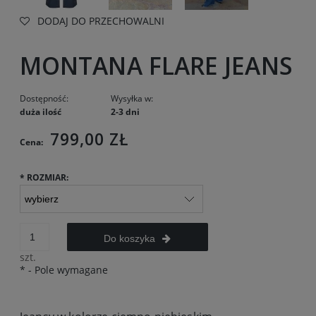
DODAJ DO PRZECHOWALNI
MONTANA FLARE JEANS
Dostępność:
Wysyłka w:
duża ilość
2-3 dni
799,00 ZŁ
Cena:
*
ROZMIAR:
Do koszyka
szt.
*
- Pole wymagane