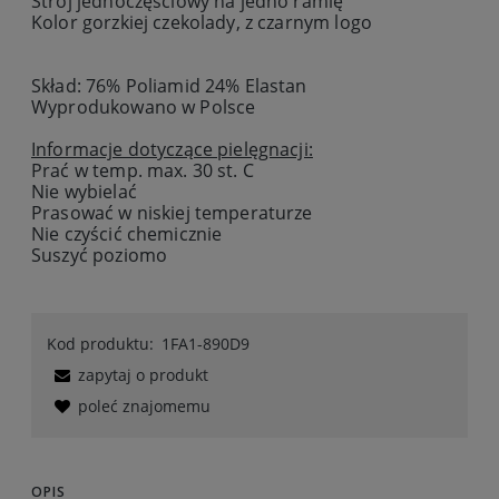
Strój jednoczęsciowy na jedno ramię
Kolor gorzkiej czekolady, z czarnym logo
Skład: 76% Poliamid 24% Elastan
Wyprodukowano w Polsce
Informacje dotyczące pielęgnacji:
Prać w temp. max. 30 st. C
Nie wybielać
Prasować w niskiej temperaturze
Nie czyścić chemicznie
Suszyć poziomo
Kod produktu:
1FA1-890D9
zapytaj o produkt
poleć znajomemu
OPIS