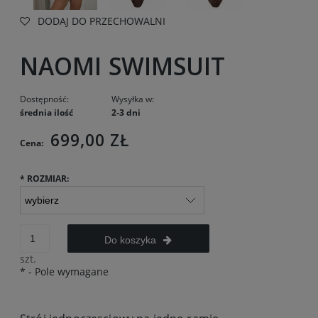
DODAJ DO PRZECHOWALNI
NAOMI SWIMSUIT
Dostępność:
Wysyłka w:
średnia ilość
2-3 dni
699,00 ZŁ
Cena:
*
ROZMIAR:
Do koszyka
szt.
*
- Pole wymagane