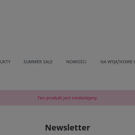
UKTY
SUMMER SALE
NOWOŚCI
NA WYJĄTKOWE 
SS26
SPORT
Ten produkt jest niedostępny.
Newsletter